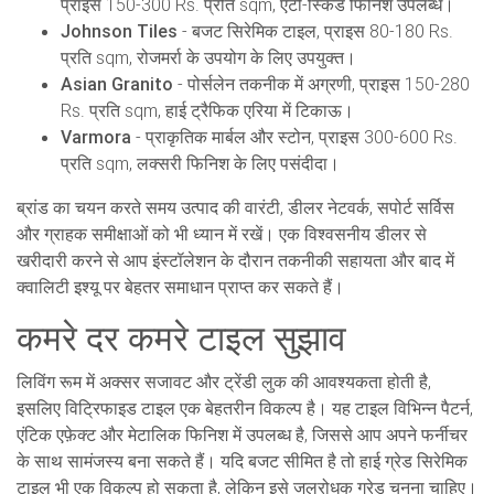
प्राइस 150-300 Rs. प्रति sqm, एंटी-स्किड फिनिश उपलब्ध।
Johnson Tiles
- बजट सिरेमिक टाइल, प्राइस 80-180 Rs.
प्रति sqm, रोजमर्रा के उपयोग के लिए उपयुक्त।
Asian Granito
- पोर्सलेन तकनीक में अग्रणी, प्राइस 150-280
Rs. प्रति sqm, हाई ट्रैफिक एरिया में टिकाऊ।
Varmora
- प्राकृतिक मार्बल और स्टोन, प्राइस 300-600 Rs.
प्रति sqm, लक्सरी फिनिश के लिए पसंदीदा।
ब्रांड का चयन करते समय उत्पाद की वारंटी, डीलर नेटवर्क, सपोर्ट सर्विस
और ग्राहक समीक्षाओं को भी ध्यान में रखें। एक विश्वसनीय डीलर से
खरीदारी करने से आप इंस्टॉलेशन के दौरान तकनीकी सहायता और बाद में
क्वालिटी इश्यू पर बेहतर समाधान प्राप्त कर सकते हैं।
कमरे दर कमरे टाइल सुझाव
लिविंग रूम में अक्सर सजावट और ट्रेंडी लुक की आवश्यकता होती है,
इसलिए विट्रिफाइड टाइल एक बेहतरीन विकल्प है। यह टाइल विभिन्न पैटर्न,
एंटिक एफ़ेक्ट और मेटालिक फिनिश में उपलब्ध है, जिससे आप अपने फर्नीचर
के साथ सामंजस्य बना सकते हैं। यदि बजट सीमित है तो हाई ग्रेड सिरेमिक
टाइल भी एक विकल्प हो सकता है, लेकिन इसे जलरोधक ग्रेड चुनना चाहिए।