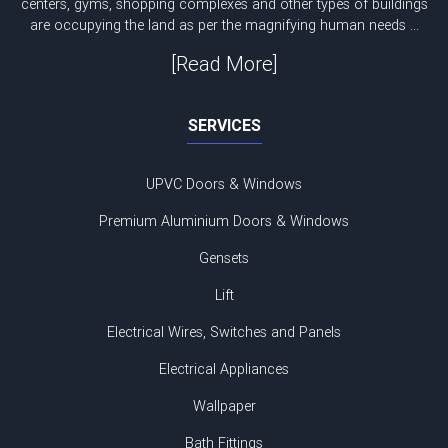
centers, gyms, shopping complexes and other types of buildings
are occupying the land as per the magnifying human needs ...
[Read More]
SERVICES
UPVC Doors & Windows
Premium Aluminium Doors & Windows
Gensets
Lift
Electrical Wires, Switches and Panels
Electrical Appliances
Wallpaper
Bath Fittings