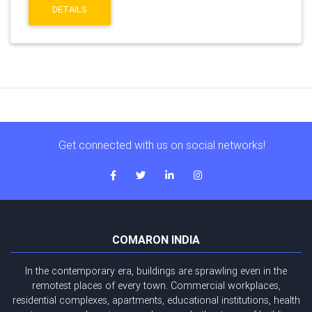
DETAILS
Get connected with us on social networks!
COMARON INDIA
In the contemporary era, buildings are sprawling even in the
remotest places of every town. Commercial workplaces,
residential complexes, apartments, educational institutions, health