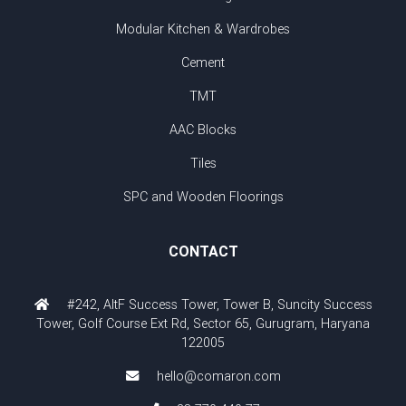
Modular Kitchen & Wardrobes
Cement
TMT
AAC Blocks
Tiles
SPC and Wooden Floorings
CONTACT
#242, AltF Success Tower, Tower B, Suncity Success
Tower, Golf Course Ext Rd, Sector 65, Gurugram, Haryana
122005
hello@comaron.com