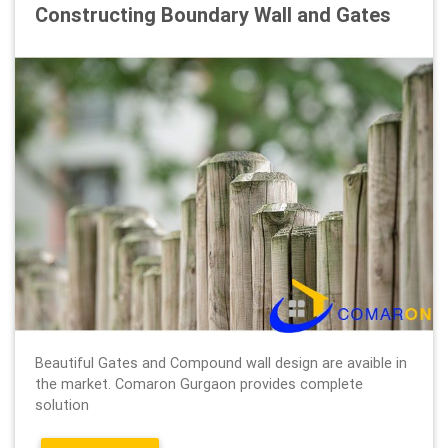
Constructing Boundary Wall and Gates
Beautiful Gates and Compound wall design are avaible in
the market. Comaron Gurgaon provides complete
solution