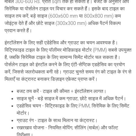
मार्बल 300-600 Rs. प्रति sqm तक हो सकता है। बजट के अनुसार आप
सिरेमिक या पोर्सलेन टाइल पर विचार कर सकते हैं। इसके बाद टाइल का
साइज तय करें; बड़े साइज (600x600 mm या 800x800 mm) कम
जोइंट्स देते हैं और छोटे साइज (300x300 mm) अधिक पैटर्न विकल्प
प्रदान करते हैं।
इंस्टॉलेशन के लिए सही एडेहेसिव और ग्राउट का चयन आवश्यक है।
विट्रिफाइड टाइल के लिए पॉलीमर मोडिफ़ाइड मोर्टार (PMM) सबसे उपयुक्त
है, जबकि सिरेमिक टाइल के लिए सामान्य सिमेंट मोर्टार चल सकता है।
पोर्सलेन टाइल को इंस्टॉल करने के लिए एंटी-सेप्टिक एडहेसिव का प्रयोग
करें, जिससे जलरोधकता बनी रहे। ग्राउट चुनते समय रंग को टाइल के रंग से
मिलाएँ या कंट्रास्ट बनाकर डिज़ाइन एफ़ेक्ट प्राप्त करें।
बजट तय करें - टाइल की कीमत + इंस्टॉलेशन लागत।
साइज चुनें - बड़े साइज में कम ग्राउट, छोटे साइज में अधिक पैटर्न।
एडहेसिव चयन - विट्रिफाइड के लिए PMM, सिरेमिक के लिए सिमेंट
मोर्टार।
ग्राउट रंग - टाइल के साथ मिलान या कंट्रास्ट।
रखरखाव योजना - नियमित मोपिंग, सीलिंग (मार्बल) और फॉल्ट
निरीक्षण।