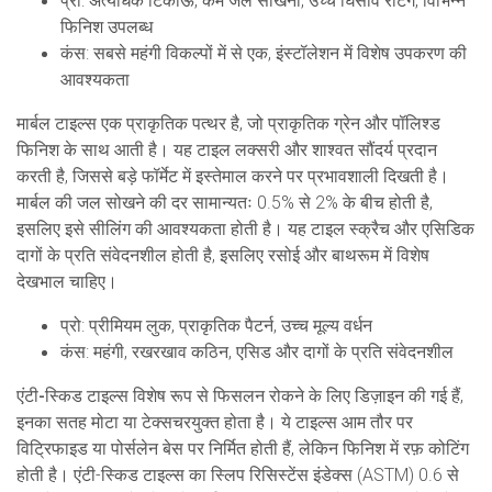
प्रो: अत्यधिक टिकाऊ, कम जल सोखना, उच्च घिसाव रेटिंग, विभिन्न
फिनिश उपलब्ध
कंस: सबसे महंगी विकल्पों में से एक, इंस्टॉलेशन में विशेष उपकरण की
आवश्यकता
मार्बल टाइल्स
एक प्राकृतिक पत्थर है, जो प्राकृतिक ग्रेन और पॉलिश्ड
फिनिश के साथ आती है। यह टाइल लक्सरी और शाश्वत सौंदर्य प्रदान
करती है, जिससे बड़े फॉर्मेट में इस्तेमाल करने पर प्रभावशाली दिखती है।
मार्बल की जल सोखने की दर सामान्यतः 0.5% से 2% के बीच होती है,
इसलिए इसे सीलिंग की आवश्यकता होती है। यह टाइल स्क्रैच और एसिडिक
दागों के प्रति संवेदनशील होती है, इसलिए रसोई और बाथरूम में विशेष
देखभाल चाहिए।
प्रो: प्रीमियम लुक, प्राकृतिक पैटर्न, उच्च मूल्य वर्धन
कंस: महंगी, रखरखाव कठिन, एसिड और दागों के प्रति संवेदनशील
एंटी-स्किड टाइल्स
विशेष रूप से फिसलन रोकने के लिए डिज़ाइन की गई हैं,
इनका सतह मोटा या टेक्सचरयुक्त होता है। ये टाइल्स आम तौर पर
विट्रिफाइड या पोर्सलेन बेस पर निर्मित होती हैं, लेकिन फिनिश में रफ़ कोटिंग
होती है। एंटी-स्किड टाइल्स का स्लिप रिसिस्टेंस इंडेक्स (ASTM) 0.6 से