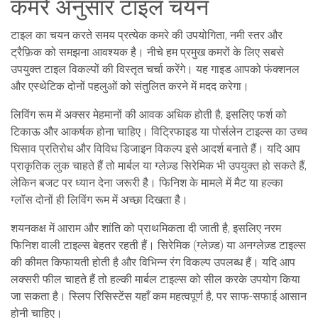
कमरे अनुसार टाइल चयन
टाइल का चयन करते समय प्रत्येक कमरे की उपयोगिता, नमी स्तर और
ट्रैफ़िक को समझना आवश्यक है। नीचे हम प्रमुख कमरों के लिए सबसे
उपयुक्त टाइल विकल्पों की विस्तृत चर्चा करेंगे। यह गाइड आपको फंक्शनल
और एस्थेटिक दोनों पहलुओं को संतुलित करने में मदद करेगा।
लिविंग रूम
में अक्सर मेहमानों की आवक अधिक होती है, इसलिए फर्श को
टिकाऊ और आकर्षक होना चाहिए। विट्रिफाइड या पोर्सलेन टाइल्स का उच्च
घिसाव प्रतिरोध और विविध डिजाइन विकल्प इसे आदर्श बनाते हैं। यदि आप
प्राकृतिक लुक चाहते हैं तो मार्बल या ग्लेज़्ड सिरेमिक भी उपयुक्त हो सकते हैं,
लेकिन बजट पर ध्यान देना जरूरी है। फिनिश के मामले में मैट या हल्का
ग्लॉस दोनों ही लिविंग रूम में अच्छा दिखता है।
शयनकक्ष
में आराम और शांति को प्राथमिकता दी जाती है, इसलिए नरम
फिनिश वाली टाइल्स बेहतर रहती हैं। सिरेमिक (ग्लेज़्ड) या अनग्लेज़्ड टाइल्स
की कीमत किफायती होती है और विभिन्न रंग विकल्प उपलब्ध हैं। यदि आप
लक्सरी फील चाहते हैं तो हल्की मार्बल टाइल्स को सील करके उपयोग किया
जा सकता है। स्लिप रिसिस्टेंस यहाँ कम महत्वपूर्ण है, पर साफ-सफाई आसान
होनी चाहिए।