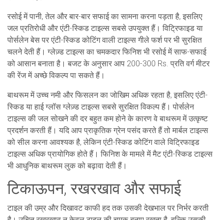
रसोई
में पानी, तेल और बार-बार सफाई का सामना करना पड़ता है, इसलिए
जल प्रतिरोधी और एंटी-स्किड टाइल्स सबसे उपयुक्त हैं। विट्रिफाइड या
पोर्सलेन बेस पर एंटी-स्किड कोटिंग वाली टाइल्स गीले फर्श पर भी सुरक्षित
चलने देती हैं। ग्लेज़्ड टाइल्स का चमकदार फिनिश भी रसोई में साफ-सफाई
को आसान बनाता है। बजट के अनुसार आप 200-300 Rs. प्रति वर्ग मीटर
की रेंज में अच्छे विकल्प पा सकते हैं।
बाथरूम
में उच्च नमी और फिसलन का जोखिम अधिक रहता है, इसलिए एंटी-
स्किड या हाई ग्लॉस ग्लेज़्ड टाइल्स सबसे सुरक्षित विकल्प हैं। पोर्सलेन
टाइल्स की जल सोखने की दर बहुत कम होने के कारण वे बाथरूम में उत्कृष्ट
प्रदर्शन करती हैं। यदि आप प्राकृतिक ग्रेन पसंद करते हैं तो मार्बल टाइल्स
को सील करना आवश्यक है, लेकिन एंटी-स्किड कोटिंग वाले विट्रिफाइड
टाइल्स अधिक प्रायोगिक होते हैं। फिनिश के मामले में मैट एंटी-स्किड टाइल्स
भी आधुनिक बाथरूम लुक को बढ़ावा देती हैं।
टिकाऊपन, रखरखाव और सफाई
टाइल की उम्र और दिखावट काफी हद तक उसकी देखभाल पर निर्भर करती
है। उचित रखरखाव न केवल टाइल की चमक बनाए रखता है, बल्कि उसकी