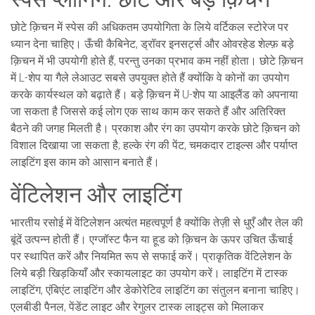
छोटे क़िचन में स्पेस की अधिकतम उपयोगिता के लिये वर्टिकल स्टोरेज पर
ध्यान देना चाहिए। ऊँची कैबिनेट, ड्रॉवर इनसर्ट्स और ओवरहेड शेल्फ़ बड़े
क़िचन में भी उपयोगी होते हैं, परन्तु उनका प्रभाव कम नहीं होता। छोटे क़िचन
में L-शेप या गैले लेआउट सबसे उपयुक्त होते हैं क्योंकि वे कोनों का उपयोग
करके कार्यस्थल को बढ़ाते हैं। बड़े क़िचन में U-शेप या आइलैंड को अपनाया
जा सकता है जिससे कई लोग एक साथ काम कर सकते हैं और अतिरिक्त
बैठने की जगह मिलती है। प्रकाश और रंग का उपयोग करके छोटे क़िचन को
विशाल दिखाया जा सकता है; हल्के रंग की पेंट, चमकदार टाइल्स और पर्याप्त
लाइटिंग इस काम को आसान बनाते हैं।
वेंटिलेशन और लाइटिंग
भारतीय रसोई में वेंटिलेशन अत्यंत महत्वपूर्ण है क्योंकि तेज़ी से धुएँ और तेल की
बूंदें उत्पन्न होती हैं। एग्जॉस्ट फैन या हूड को क़िचन के ऊपर उचित ऊँचाई
पर स्थापित करें और नियमित रूप से सफाई करें। प्राकृतिक वेंटिलेशन के
लिये बड़ी खिड़कियाँ और स्कायलाइट का उपयोग करें। लाइटिंग में टास्क
लाइटिंग, एंबिएंट लाइटिंग और डेकोरेटिव लाइटिंग का संतुलन बनाना चाहिए।
एलबीडी पैनल, पेंडेंट लाइट और रेगुलर टास्क लाइट्स को मिलाकर