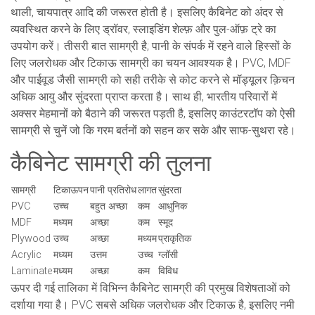
थाली, चायपात्र आदि की जरूरत होती है। इसलिए कैबिनेट को अंदर से
व्यवस्थित करने के लिए ड्रॉवर, स्लाइडिंग शेल्फ़ और पुल-ऑफ़ ट्रे का
उपयोग करें। तीसरी बात सामग्री है; पानी के संपर्क में रहने वाले हिस्सों के
लिए जलरोधक और टिकाऊ सामग्री का चयन आवश्यक है। PVC, MDF
और पाईवूड जैसी सामग्री को सही तरीके से कोट करने से मॉड्यूलर क़िचन
अधिक आयु और सुंदरता प्राप्त करता है। साथ ही, भारतीय परिवारों में
अक्सर मेहमानों को बैठाने की जरूरत पड़ती है, इसलिए काउंटरटॉप को ऐसी
सामग्री से चुनें जो कि गरम बर्तनों को सहन कर सके और साफ-सुथरा रहे।
कैबिनेट सामग्री की तुलना
सामग्री
टिकाऊपन
पानी प्रतिरोध
लागत
सुंदरता
PVC
उच्च
बहुत अच्छा
कम
आधुनिक
MDF
मध्यम
अच्छा
कम
स्मूद
Plywood
उच्च
अच्छा
मध्यम
प्राकृतिक
Acrylic
मध्यम
उत्तम
उच्च
ग्लॉसी
Laminate
मध्यम
अच्छा
कम
विविध
ऊपर दी गई तालिका में विभिन्न कैबिनेट सामग्री की प्रमुख विशेषताओं को
दर्शाया गया है। PVC सबसे अधिक जलरोधक और टिकाऊ है, इसलिए नमी