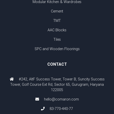
Modular Kitchen & Wardrobes
Cement
TMT
AAC Blocks
Tiles
SPC and Wooden Floorings
CONTACT
#242, AltF Success Tower, Tower B, Suncity Success
Tower, Golf Course Ext Rd, Sector 65, Gurugram, Haryana
122005
hello@comaron.com
83-770-440-77