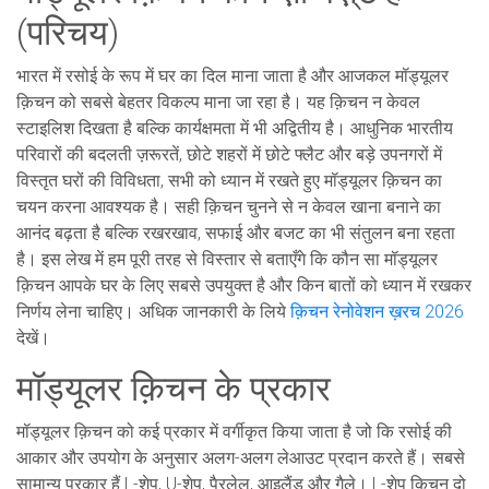
(परिचय)
भारत में रसोई के रूप में घर का दिल माना जाता है और आजकल मॉड्यूलर
क़िचन को सबसे बेहतर विकल्प माना जा रहा है। यह क़िचन न केवल
स्टाइलिश दिखता है बल्कि कार्यक्षमता में भी अद्वितीय है। आधुनिक भारतीय
परिवारों की बदलती ज़रूरतें, छोटे शहरों में छोटे फ्लैट और बड़े उपनगरों में
विस्तृत घरों की विविधता, सभी को ध्यान में रखते हुए मॉड्यूलर क़िचन का
चयन करना आवश्यक है। सही क़िचन चुनने से न केवल खाना बनाने का
आनंद बढ़ता है बल्कि रखरखाव, सफाई और बजट का भी संतुलन बना रहता
है। इस लेख में हम पूरी तरह से विस्तार से बताएँगे कि कौन सा मॉड्यूलर
क़िचन आपके घर के लिए सबसे उपयुक्त है और किन बातों को ध्यान में रखकर
निर्णय लेना चाहिए। अधिक जानकारी के लिये
क़िचन रेनोवेशन ख़रच 2026
देखें।
मॉड्यूलर क़िचन के प्रकार
मॉड्यूलर क़िचन को कई प्रकार में वर्गीकृत किया जाता है जो कि रसोई की
आकार और उपयोग के अनुसार अलग-अलग लेआउट प्रदान करते हैं। सबसे
सामान्य प्रकार हैं L-शेप, U-शेप, पैरलेल, आइलैंड और गैले। L-शेप क़िचन दो