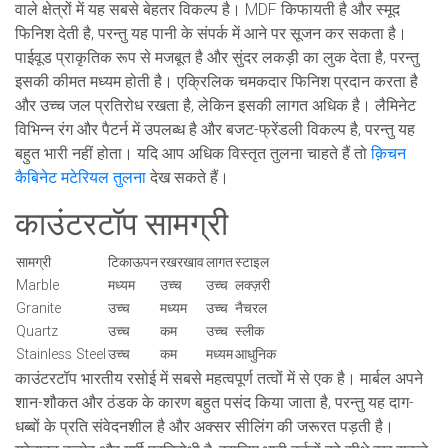
वाले क्षेत्रों में यह सबसे बेहतर विकल्प है। MDF किफायती है और स्मूद
फिनिश देती है, परन्तु यह पानी के संपर्क में आने पर सूजन कर सकता है।
पाईवूड प्राकृतिक रूप से मजबूत है और सुंदर लकड़ी का लुक देता है, परन्तु
इसकी कीमत मध्यम होती है। एक्रिलिक चमकदार फिनिश प्रदान करता है
और उच्च जल प्रतिरोध रखता है, लेकिन इसकी लागत अधिक है। लैमिनेट
विभिन्न रंग और पैटर्न में उपलब्ध है और बजट-फ्रेंडली विकल्प है, परन्तु यह
बहुत भारी नहीं होता। यदि आप अधिक विस्तृत तुलना चाहते हैं तो
क़िचन
कैबिनेट मटेरियल तुलना
देख सकते हैं।
काउंटरटॉप सामग्री
सामग्री
टिकाऊपन
रखरखाव
लागत
स्टाइल
Marble
मध्यम
उच्च
उच्च
लक्ज़री
Granite
उच्च
मध्यम
उच्च
नैचरल
Quartz
उच्च
कम
उच्च
स्लीक
Stainless Steel
उच्च
कम
मध्यम
आधुनिक
काउंटरटॉप भारतीय रसोई में सबसे महत्वपूर्ण तत्वों में से एक है। मार्बल अपने
शान-शौकत और ठंडक के कारण बहुत पसंद किया जाता है, परन्तु यह दाग-
धब्बों के प्रति संवेदनशील है और अक्सर सीलिंग की जरूरत पड़ती है।