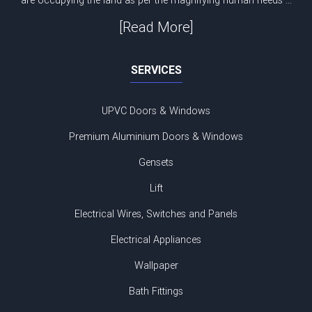
are occupying the land as per the magnifying human needs ...
[Read More]
SERVICES
UPVC Doors & Windows
Premium Aluminium Doors & Windows
Gensets
Lift
Electrical Wires, Switches and Panels
Electrical Appliances
Wallpaper
Bath Fittings