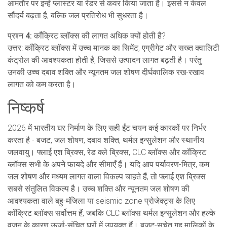
आमतौर पर इन्हें प्लास्टर या रेंडर से कवर किया जाता है। इससे न केवल
सौंदर्य बढ़ता है, बल्कि जल प्रतिरोध भी सुधरता है।
प्रश्न 4:
कॉंक्रिट ब्लॉक्स की लागत अधिक क्यों होती है?
उत्तर: कॉंक्रिट ब्लॉक्स में उच्च मानक का सिमेंट, एग्रीगेट और सख्त क्वालिटी
कंट्रोल की आवश्यकता होती है, जिससे उत्पादन लागत बढ़ती है। परंतु
उनकी उच्च दबाव शक्ति और न्यूनतम जल शोषण दीर्घकालिक रख-रखाव
लागत को कम करता है।
निष्कर्ष
2026 में भारतीय घर निर्माण के लिए सही ईंट चयन कई कारकों पर निर्भर
करता है - बजट, जल शोषण, दबाव शक्ति, थर्मल इन्सुलेशन और स्थानीय
जलवायु। फ्लाई एश ब्रिक्स, रेड क्ले ब्रिक्स, CLC ब्लॉक्स और कॉंक्रिट
ब्लॉक्स सभी के अपने फायदे और सीमाएँ हैं। यदि आप पर्यावरण-मित्र, कम
जल शोषण और मध्यम लागत वाला विकल्प चाहते हैं, तो फ्लाई एश ब्रिक्स
सबसे संतुलित विकल्प है। उच्च शक्ति और न्यूनतम जल शोषण की
आवश्यकता वाले बहु-मंजिला या seismic zone प्रोजेक्ट्स के लिए
कॉंक्रिट ब्लॉक्स सर्वोत्तम हैं, जबकि CLC ब्लॉक्स थर्मल इन्सुलेशन और हल्के
वजन के कारण ऊर्जा-संचित घरों में उपयुक्त हैं। बजट-सचेत गृह मालिकों के