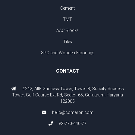
Cement
TMT
AAC Blocks
Tiles
SPC and Wooden Floorings
CONTACT
#242, AltF Success Tower, Tower B, Suncity Success
Tower, Golf Course Ext Rd, Sector 65, Gurugram, Haryana
122005
hello@comaron.com
83-770-440-77