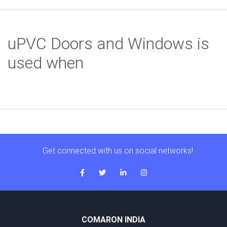
uPVC Doors and Windows is
used when
Get connected with us on social networks!
COMARON INDIA