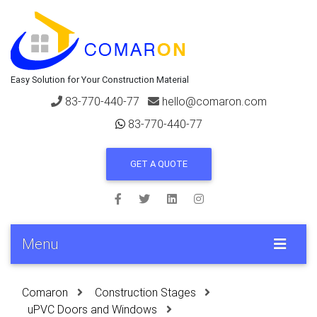
Easy Solution for Your Construction Material
83-770-440-77
hello@comaron.com
83-770-440-77
GET A QUOTE
Menu
Comaron
Construction Stages
uPVC Doors and Windows