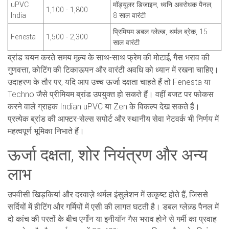
uPVC
मॉड्यूलर डिजाइन, ध्वनि अवरोधक पैनल,
1,100 - 1,800
India
8 साल वारंटी
प्रिमियम डबल ग्लेज़्ड, थर्मल ब्रेक, 15
Fenesta
1,500 - 2,300
साल वारंटी
ब्रांड चयन करते समय मूल्य के साथ-साथ फ्रेम की मोटाई, गैस भराव की
गुणवत्ता, कोटिंग की टिकाऊपन और वारंटी अवधि को ध्यान में रखना चाहिए।
उदाहरण के तौर पर, यदि आप उच्च ऊर्जा दक्षता चाहते हैं तो Fenesta या
Techno जैसे प्रीमियम ब्रांड उपयुक्त हो सकते हैं। वहीं बजट पर फोकस
करने वाले ग्राहक Indian uPVC या Zen के विकल्प देख सकते हैं।
प्रत्येक ब्रांड की आफ्टर-सेल्स सपोर्ट और स्थानीय सेवा नेटवर्क भी निर्णय में
महत्वपूर्ण भूमिका निभाते हैं।
ऊर्जा दक्षता, शोर नियंत्रण और अन्य
लाभ
उपवीसी खिड़कियां और दरवाज़े थर्मल इंसुलेशन में उत्कृष्ट होते हैं, जिससे
सर्दियों में हीटिंग और गर्मियों में एसी की लागत घटती है। डबल ग्लेज़्ड पैनल में
दो कांच की परतों के बीच एर्गॉन या इनीयॉन गैस भराव होने से गर्मी का प्रवाह