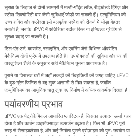
सुरक्षा के लिहाज़ से दोनों सामग्री में मल्टी-पॉइंट लॉक, रीइंफ़ोर्स्ड हिंगेज़ और
स्टील सिक्योरिटी बार जैसी सुविधाएँ जोड़ी जा सकती हैं। एल्युमिनियम की
उच्च शक्ति और कठोरता इसे बलपूर्वक प्रवेश को रोकने में थोड़ा बेहतर
बनाती है, जबकि uPVC में अतिरिक्त स्टील रिब्स या इन्फ़िल्ड ग्रेडिंग से
सुरक्षा बढ़ाई जा सकती है।
टिल-एंड-टर्न, कासमेंट, स्लाइडिंग, और एवनिंग जैसे विभिन्न ऑपरेटिंग
मेकैनिज़्म दोनों फ्रेम में उपलब्ध होते हैं। उपयोगकर्ता की सुविधा और घर की
वास्तुशिल्प शैली के अनुसार सही मेकैनिज़्म चुनना आवश्यक है।
पुराने या विरासत घरों में जहाँ लकड़ी की खिड़कियों की जगह चाहिए, uPVC
के वुड-ग्रेन फिनिश से वह लुक आसानी से मिल सकता है, जबकि
एल्युमिनियम का आधुनिक धातु लुक नए निर्माण में अधिक आकर्षक दिखता है।
पर्यावरणीय प्रभाव
uPVC एक पेट्रोकेमिकल-आधारित प्लास्टिक है, जिसका उत्पादन ऊर्जा-गहन
होता है और कार्बन डाइऑक्साइड उत्सर्जन बढ़ाता है। फिर भी uPVC पूरी
तरह से रीसाइक्लेबल है, और कई निर्माता पुराने प्रोफ़ाइल को पुनः उपयोग या