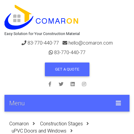
Easy Solution for Your Construction Material
83-770-440-77
hello@comaron.com
83-770-440-77
GET A QUOTE
Menu
Comaron
Construction Stages
uPVC Doors and Windows