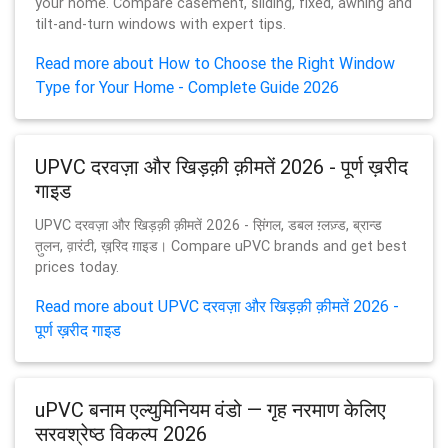
your home. Compare casement, sliding, fixed, awning and
tilt-and-turn windows with expert tips.
Read more about How to Choose the Right Window
Type for Your Home - Complete Guide 2026
UPVC दरवज़ा और खिड़क़ी क़ीमतें 2026 - पूर्ण ख़रीद
गाइड
UPVC दरवज़ा और खिड़क़ी क़ीमतें 2026 - स़िंगल, डबल ग़्लज़्ड, ब्रान्ड
त़ुलन, व़ारंटी, ख़रि़द ग़ाइड। Compare uPVC brands and get best
prices today.
Read more about UPVC दरवज़ा और खिड़क़ी क़ीमतें 2026 -
पूर्ण ख़रीद गाइड
uPVC बनाम एल्युमिनियम वंडो — गृह नरमाण केलिए
सरवश्रेष्ठ विकल्प 2026