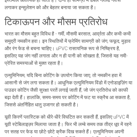
इस्तेमाल आवश्यक हो जाता है। दोनों ही सामग्री में डबल ग्लेज़्ड ग्लास
लगाकर इन्सुलेशन को और बेहतर बनाया जा सकता है।
टिकाऊपन और मौसम प्रतिरोध
भारत का मौसम बहुत विविध है - गर्मी, मौसमी बरसात, आर्द्रता और कभी-कभी
समुद्री नमकीन हवा। इन स्थितियों में फ्रेमिंग सामग्री को जंग, फफूद, मुड़ाव
और रंग फेड से बचना चाहिए। uPVC रासायनिक रूप से निष्क्रिय है,
इसलिए यह जंग नहीं लगाता और न ही पानी को सोखता है, जिससे यह नमी-
प्रेरित समस्याओं से मुक्त रहता है।
एल्युमिनियम, यदि बिना कोटिंग के उपयोग किया जाए, तो नमकीन हवा में
आसानी से जंग लगा सकता है। आधुनिक एल्युमिनियम विंडो में एनोडाइज़िंग या
पाउडर कोटिंग जैसी सुरक्षा परतें लगाई जाती हैं, जो जंग प्रतिरोध को काफी
बढ़ा देती हैं। हालांकि, समय-समय पर कोटिंग में फट या स्क्रैच आ सकता है,
जिससे अंतर्निहित धातु उजागर हो सकती है।
यूवी किरणें प्लास्टिक को धीरे-धीरे विघटित कर सकती हैं, इसलिए uPVC में
यूवी स्टेबिलाइज़र मिलाया जाता है। फिर भी लम्बे समय तक तीव्र धूप में रहने
पर सतह पर फेड या छोटे-छोटे क्रैक दिख सकते हैं। एल्युमिनियम अपनी