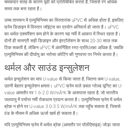
चमकदार सतह के कारण यूवी को प्रतिबिंबित करता है, जिससे रंग अधिक
समय तक बना रहता है।
उच्च तापमान में एल्युमिनियम का विस्तारांक uPVC से अधिक होता है, इसलिए
फ्रेम डिज़ाइन में विस्तार जॉइंट्स का प्रयोग अनिवार्य हो जाता है। uPVC
का थर्मल एक्सपैंशन कम होने के कारण यह गर्मी में आकार में स्थिर रहता है।
दोनों ही सामग्री सही डिज़ाइन और इंस्टॉलेशन के साथ 20-30 साल तक
टिक सकती है, लेकिन uPVC में अंतर्निहित रस्ट-प्रतिâरक्षा अधिक है, जबकि
एल्युमिनियम की दीर्घायु का भरोसा कोटिंग की गुणवत्ता पर निर्भर करता है।
थर्मल और साउंड इन्सुलेशन
थर्मल इन्सुलेशन का माप U-value से किया जाता है; जितना कम U-value,
उतनी बेहतर इन्सुलेशन क्षमता। uPVC फ्रेम वाले डबल ग्लेज़्ड यूनिट का U-
value आमतौर पर 1.6-2.0 W/mÂ²K के आसपास रहता है, जो भारतीय
जलवायु में पर्याप्त गर्मी रोकथाम प्रदान करता है। एल्युमिनियम फ्रेम में थर्मल
ब्रेक न होने पर U-value 3.0-3.5 W/mÂ²K तक पहुँच सकता है, जिससे
ठंड के मौसम में अधिक ऊर्जा खर्च हो सकता है।
यदि एल्युमिनियम फ्रेम में थर्मल ब्रेक (आमतौर पर पॉलीऐमाइड) जोड़ा जाता