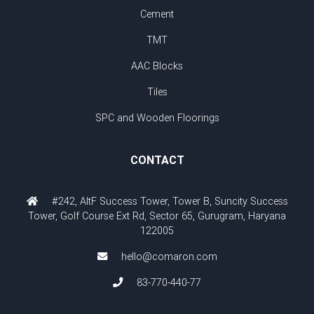
Cement
TMT
AAC Blocks
Tiles
SPC and Wooden Floorings
CONTACT
#242, AltF Success Tower, Tower B, Suncity Success
Tower, Golf Course Ext Rd, Sector 65, Gurugram, Haryana
122005
hello@comaron.com
83-770-440-77