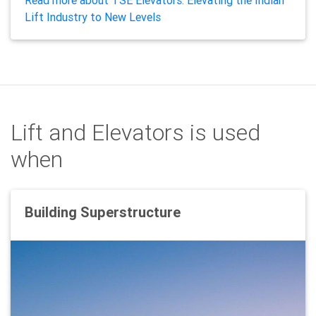
Read more about TSE Elevators: Elevating the Indian
Lift Industry to New Levels
Lift and Elevators is used
when
Building Superstructure