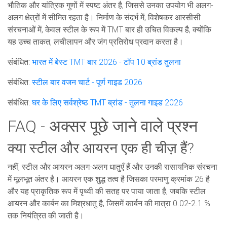
भौतिक और यांत्रिक गुणों में स्पष्ट अंतर है, जिससे उनका उपयोग भी अलग-
अलग क्षेत्रों में सीमित रहता है। निर्माण के संदर्भ में, विशेषकर आरसीसी
संरचनाओं में, केवल स्टील के रूप में TMT बार ही उचित विकल्प है, क्योंकि
यह उच्च ताकत, लचीलापन और जंग प्रतिरोध प्रदान करता है।
संबंधित:
भारत में बेस्ट TMT बार 2026 - टॉप 10 ब्रांड तुलना
संबंधित:
स्टील बार वजन चार्ट - पूर्ण गाइड 2026
संबंधित:
घर के लिए सर्वश्रेष्ठ TMT ब्रांड - तुलना गाइड 2026
FAQ - अक्सर पूछे जाने वाले प्रश्न
क्या स्टील और आयरन एक ही चीज़ हैं?
नहीं, स्टील और आयरन अलग-अलग धातुएँ हैं और उनकी रासायनिक संरचना
में मूलभूत अंतर है। आयरन एक शुद्ध तत्व है जिसका परमाणु क्रमांक 26 है
और यह प्राकृतिक रूप में पृथ्वी की सतह पर पाया जाता है, जबकि स्टील
आयरन और कार्बन का मिश्रधातु है, जिसमें कार्बन की मात्रा 0.02-2.1 %
तक नियंत्रित की जाती है।