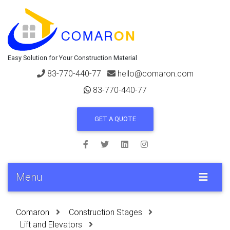
Easy Solution for Your Construction Material
83-770-440-77
hello@comaron.com
83-770-440-77
GET A QUOTE
Menu
Comaron
Construction Stages
Lift and Elevators