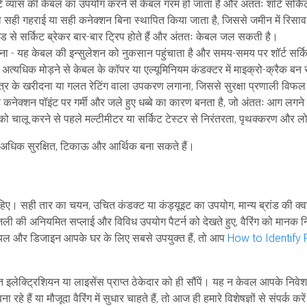
 व्यास की केबल का उपयोग करने से केबल गरम हो जाता है और अंततः शॉर्ट सर्
ो सही गहराई या सही कनेक्शन बिना स्थापित किया जाता है, जिससे जमीन में रिसा
से सर्किट ब्रेकर बार-बार ट्रिप होते हैं और अंततः केबल जल सकती है।
ना
- यह केबल की इन्सुलेशन को नुकसान पहुंचाता है और समय-समय पर शॉर्ट सर्
अत्यधिक मोड़ने से केबल के कॉपर या एल्यूमिनियम कंडक्टर में माइक्रो-क्रैक बन 
त्र के खरीदना
या गलत रेटिंग वाला उपकरण लगाना, जिससे सुरक्षा प्रणाली विफ
 कनेक्शन पॉइंट पर गर्मी और जले हुए धब्बे का कारण बनता है, जो अंततः आग लगने
 को चालू करने से पहले मल्टीमीटर या सर्किट टेस्टर से निरंतरता, पृथक्करण और
 अधिक सुरक्षित, टिकाऊ और आर्थिक बना सकते हैं।
ना चाहिए। सही तार का चयन, उचित कंडक्ट या कंड्यूइट का उपयोग, मान्य ब्रांड की 
बिजली की अनियमित सप्लाई और विविध उपयोग पैटर्न को देखते हुए, वैरिंग को मानक
रियल और डिजाइन आपके घर के लिए सबसे उपयुक्त हैं, तो आप
How to Identify
णित इलेक्ट्रिशियन या लाइसेंस प्राप्त ठेकेदार को ही सौंपें। यह न केवल आपके निवेश 
हैं या मौजूदा वैरिंग में सुधार चाहते हैं, तो आज ही हमारे विशेषज्ञों से संपर्क करे