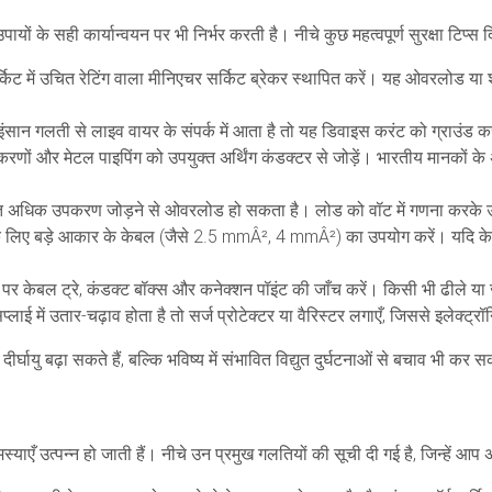
पायों के सही कार्यान्वयन पर भी निर्भर करती है। नीचे कुछ महत्वपूर्ण सुरक्षा टिप्स 
सर्किट में उचित रेटिंग वाला मीनिएचर सर्किट ब्रेकर स्थापित करें। यह ओवरलोड या 
ंसान गलती से लाइव वायर के संपर्क में आता है तो यह डिवाइस करंट को ग्राउंड क
करणों और मेटल पाइपिंग को उपयुक्त अर्थिंग कंडक्टर से जोड़ें। भारतीय मानकों क
हुत अधिक उपकरण जोड़ने से ओवरलोड हो सकता है। लोड को वॉट में गणना करके उचित
 के लिए बड़े आकार के केबल (जैसे 2.5 mmÂ², 4 mmÂ²) का उपयोग करें। यदि के
 केबल ट्रे, कंडक्ट बॉक्स और कनेक्शन पॉइंट की जाँच करें। किसी भी ढीले या ज
प्लाई में उतार-चढ़ाव होता है तो सर्ज प्रोटेक्टर या वैरिस्टर लगाएँ, जिससे इलेक्ट्
घायु बढ़ा सकते हैं, बल्कि भविष्य में संभावित विद्युत दुर्घटनाओं से बचाव भी कर सक
एँ उत्पन्न हो जाती हैं। नीचे उन प्रमुख गलतियों की सूची दी गई है, जिन्हें आप अपन