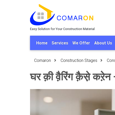
Easy Solution for Your Construction Material
Home
Services
We Offer
About Us
Comaron
Construction Stages
Cons
घर क़ी व़ैरिंग क़ैस़े कऱेन