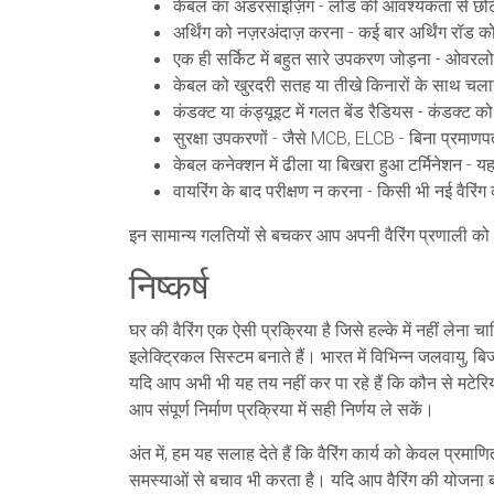
केबल का
अंडरसाइज़िंग
- लोड की आवश्यकता से छोटे
अर्थिंग को
नज़रअंदाज़ करना
- कई बार अर्थिंग रॉड क
एक ही सर्किट में
बहुत सारे उपकरण जोड़ना
- ओवरलोड 
केबल को
खुरदरी सतह या तीखे किनारों के साथ चला
कंडक्ट या कंड्यूइट में
गलत बेंड रैडियस
- कंडक्ट को 
सुरक्षा उपकरणों - जैसे MCB, ELCB -
बिना प्रमाणप
केबल कनेक्शन में
ढीला या बिखरा हुआ टर्मिनेशन
- यह
वायरिंग के बाद
परीक्षण न करना
- किसी भी नई वैरिंग
इन सामान्य गलतियों से बचकर आप अपनी वैरिंग प्रणाली को
निष्कर्ष
घर की वैरिंग एक ऐसी प्रक्रिया है जिसे हल्के में नहीं ले
इलेक्ट्रिकल सिस्टम बनाते हैं। भारत में विभिन्न जलवायु, 
यदि आप अभी भी यह तय नहीं कर पा रहे हैं कि कौन से मटे
आप संपूर्ण निर्माण प्रक्रिया में सही निर्णय ले सकें।
अंत में, हम यह सलाह देते हैं कि वैरिंग कार्य को केवल प्रमा
समस्याओं से बचाव भी करता है। यदि आप वैरिंग की योजना बना रहे 