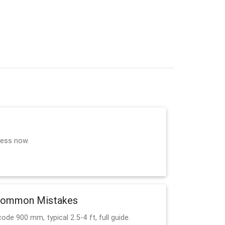
rocess now.
d Common Mistakes
e 900 mm, typical 2.5-4 ft, full guide.