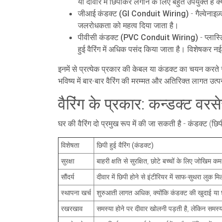
या दीवार में छिपाकर लगाने के लिए बहुत उपयुक्त है 
जीआई कंडक्ट (GI Conduit Wiring)
- गैल्वेनाइ
जलरोधकता को महत्व दिया जाता है।
पीवीसी कंडक्ट (PVC Conduit Wiring)
- प्लास्
हुई वैरिंग में अधिक पसंद किया जाता है। विशेषकर नई
इनमें से प्रत्येक प्रकार की केबल या कंडक्ट का चयन करते
भविष्य में बार-बार वैरिंग की मरम्मत और अतिरिक्त लागत उत्
वैरिंग के प्रकार: कन्डक्ट वरस
घर की वैरिंग दो प्रमुख रूप में की जा सकती है - कंडक्ट (छ
विशेषता
छिपी हुई वैरिंग (कंडक्ट)
सुरक्षा
बाहरी क्षति से सुरक्षित, छोटे बच्चों के लिए जोखिम कम
सौंदर्य
दीवार में छिपी होने से इंटीरियर में साफ-सुथरा लुक मि
स्थापना खर्च
शुरुआती लागत अधिक, क्योंकि कंडक्ट की खुदाई या छ
रखरखाव
समस्या होने पर दीवार खोलनी पड़ती है, लेकिन समस्य