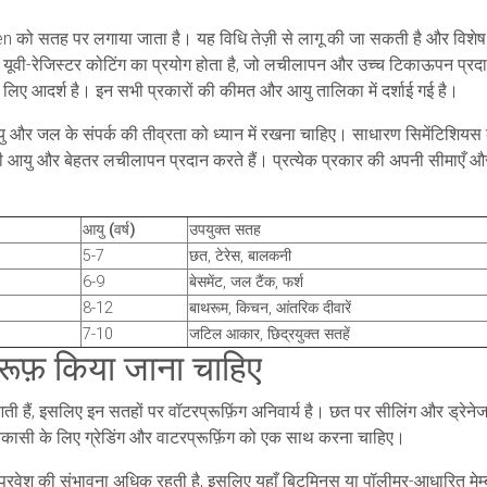
 सतह पर लगाया जाता है। यह विधि तेज़ी से लागू की जा सकती है और विशेष रूप से
ा यूवी-रेजिस्टर कोटिंग का प्रयोग होता है, जो लचीलापन और उच्च टिकाऊपन प्र
िए आदर्श है। इन सभी प्रकारों की कीमत और आयु तालिका में दर्शाई गई है।
और जल के संपर्क की तीव्रता को ध्यान में रखना चाहिए। साधारण सिमेंटिशियस कोटि
बी आयु और बेहतर लचीलापन प्रदान करते हैं। प्रत्येक प्रकार की अपनी सीमाएँ और 
आयु (वर्ष)
उपयुक्त सतह
5-7
छत, टेरेस, बालकनी
6-9
बेसमेंट, जल टैंक, फर्श
8-12
बाथरूम, किचन, आंतरिक दीवारें
7-10
जटिल आकार, छिद्रयुक्त सतहें
्रूफ़ किया जाना चाहिए
हैं, इसलिए इन सतहों पर वॉटरप्रूफ़िंग अनिवार्य है। छत पर सीलिंग और ड्रेनेज क
िकासी के लिए ग्रेडिंग और वाटरप्रूफ़िंग को एक साथ करना चाहिए।
 प्रवेश की संभावना अधिक रहती है, इसलिए यहाँ बिटुमिनस या पॉलीमर-आधारित म