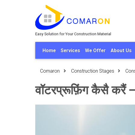
Easy Solution for Your Construction Material
Home
Services
We Offer
About Us
Comaron
Construction Stages
Cons
वॉटरप्रूफ़िंग कैसै करैं