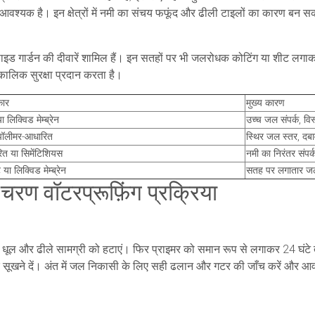
वश्यक है। इन क्षेत्रों में नमी का संचय फफूंद और ढीली टाइलों का कारण बन सक
और साइड गार्डन की दीवारें शामिल हैं। इन सतहों पर भी जलरोधक कोटिंग या शीट लग
ालिक सुरक्षा प्रदान करता है।
कार
मुख्य कारण
 लिक्विड मेम्ब्रेन
उच्च जल संपर्क, व
 पॉलीमर-आधारित
स्थिर जल स्तर, दब
त या सिमेंटिशियस
नमी का निरंतर संपर
या लिक्विड मेम्ब्रेन
सतह पर लगातार ज
र-चरण वॉटरप्रूफ़िंग प्रक्रिया
धूल और ढीले सामग्री को हटाएं। फिर प्राइमर को समान रूप से लगाकर 24 घंटे तक
ल पर सूखने दें। अंत में जल निकासी के लिए सही ढलान और गटर की जाँच करें और आ