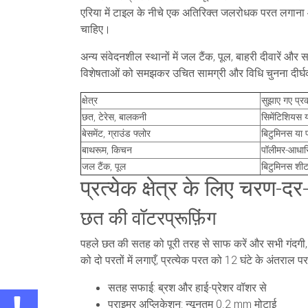
एरिया में टाइल के नीचे एक अतिरिक्त जलरोधक परत लगाना आ
चाहिए।
अन्य संवेदनशील स्थानों में जल टैंक, पूल, बाहरी दीवारें 
विशेषताओं को समझकर उचित सामग्री और विधि चुनना दीर्घक
क्षेत्र
सुझाए गए प्र
छत, टेरेस, बालकनी
सिमेंटिशियस या
बेसमेंट, ग्राउंड फ्लोर
बिटुमिनस या
बाथरूम, किचन
पॉलीमर-आधारि
जल टैंक, पूल
बिटुमिनस शीट 
प्रत्येक क्षेत्र के लिए चरण-द
छत की वॉटरप्रूफ़िंग
पहले छत की सतह को पूरी तरह से साफ करें और सभी गंदगी, 
को दो परतों में लगाएँ, प्रत्येक परत को 12 घंटे के अंतरा
सतह सफाई: ब्रश और हाई-प्रेशर वॉशर से
प्राइमर अप्लिकेशन: न्यूनतम 0.2 mm मोटाई