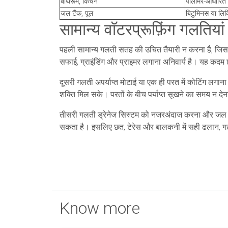
बाथरूम, किचन
पॉलीमर-आधारित 
जल टैंक, पूल
बिटुमिनस या लिक्व
सामान्य वॉटरप्रूफ़िंग गलतियां 
पहली सामान्य गलती सतह की उचित तैयारी न करना है, जिसस
सफाई, ग्राइंडिंग और प्राइमर लगाना अनिवार्य है। यह कदम छो
दूसरी गलती अपर्याप्त मोटाई या एक ही परत में कोटिंग लगान
शक्ति मिल सके। परतों के बीच पर्याप्त सूखने का समय न दे
तीसरी गलती ड्रेनेज सिस्टम को नजरअंदाज करना और जल निक
सकता है। इसलिए छत, टेरेस और बालकनी में सही ढलान, गटर 
Know more