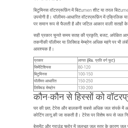
बिटुमिनस वॉटरप्रूफ़िंग
में बिटumen शीट या तरल बिटumen को
उपयोगी है।
पॉलीमर-आधारित वॉटरप्रूफ़िंग
में एक्रिलिक य
पर समान रूप से फैलती है और जटिल आकार वाली सतहों के ल
सही प्रकार चुनते समय सतह की प्रकृति, बजट, अपेक्षित आयु 
तकनीकी पॉलीमर या लिक्विड मेम्ब्रेन अधिक महंगे पर भी लं
आवश्यक है।
प्रकार
लागत (Rs. प्रति वर्ग फुट)
सिमेंटिशियस
80-120
बिटुमिनस
100-150
पॉलीमर-आधारित
150-250
लिक्विड मेम्ब्रेन
130-200
कौन-कौन से हिस्सों को वॉटरप
घर की छत, टेरेस और बालकनी सबसे अधिक जल संपर्क में आती 
कोटिंग लागू की जा सकती है। टेरेस पर विशेष रूप से जल न
बेसमेंट और ग्राउंड फ्लोर में जलभूत जल स्तर के कारण जल