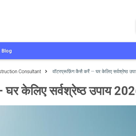
Blog
truction Consultant
वॉटरप्रूफ़िंग कैसै करैं — घर केलिए सर्वश्रेष्ठ 
 — घर केलिए सर्वश्रेष्ठ उपाय 20