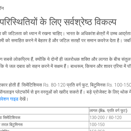
कॉन
स्थितियों के लिए सर्वश्रेष्ठ विकल्प
की जटिलता को ध्यान में रखना चाहिए। भारत के अधिकांश क्षेत्रों में उच्च आर्
नमी को समाहित करने में बेहतर है और जटिल सतहों पर समान कवरेज देता है। जबकि स
ंग सबसे लोकप्रिय हैं, क्योंकि ये दोनों ही जलरोधक शक्ति और लागत के बीच संतुलन 
कि ये जल दबाव को सहन करने में सक्षम हैं। बाथरूम, किचन और शावर एरिया में प
्रकार होती हैं: सिमेंटिशियस Rs. 80-120 प्रति वर्ग फुट, बिटुमिनस Rs. 100-1
लाइन प्लेटफॉर्म से इन वस्तुओं को खरीद सकते हैं। बड़े प्रोजेक्ट के लिए थोक म
ोवेशन गाइड
देखें।
लागत (Rs. प्रति वर्ग फुट)
 या सिमेंटिशियस
130-200 / 80-120
ा तरल बिटुमिनस
100-150